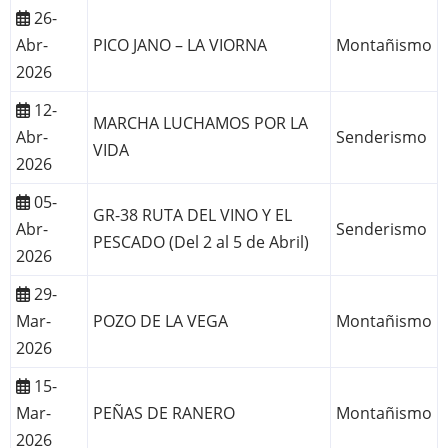
26-
Abr-
PICO JANO – LA VIORNA
Montañismo
2026
12-
MARCHA LUCHAMOS POR LA
Abr-
Senderismo
VIDA
2026
05-
GR-38 RUTA DEL VINO Y EL
Abr-
Senderismo
PESCADO (Del 2 al 5 de Abril)
2026
29-
Mar-
POZO DE LA VEGA
Montañismo
2026
15-
Mar-
PEÑAS DE RANERO
Montañismo
2026