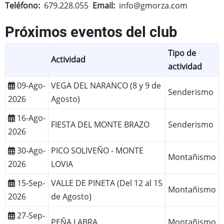
Teléfono
679.228.055
Email
info@gmorza.com
Próximos eventos del club
Tipo de
Actividad
actividad
09-Ago-
VEGA DEL NARANCO (8 y 9 de
Senderismo
2026
Agosto)
16-Ago-
FIESTA DEL MONTE BRAZO
Senderismo
2026
30-Ago-
PICO SOLIVEÑO - MONTE
Montañismo
2026
LOVIA
15-Sep-
VALLE DE PINETA (Del 12 al 15
Montañismo
2026
de Agosto)
27-Sep-
PEÑA LABRA
Montañismo