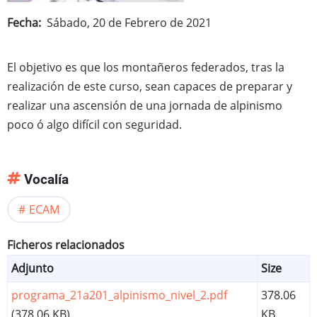
Fecha
Sábado, 20 de Febrero de 2021
El objetivo es que los montañeros federados, tras la
realización de este curso, sean capaces de preparar y
realizar una ascensión de una jornada de alpinismo
poco ó algo difícil con seguridad.
Vocalía
ECAM
Ficheros relacionados
Adjunto
Size
programa_21a201_alpinismo_nivel_2.pdf
378.06
(378.06 KB)
KB