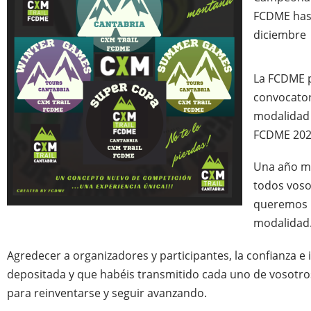
FCDME hast
diciembre
La FCDME 
convocator
modalidad
FCDME 20
Una año má
todos voso
queremos 
modalidad
Agredecer a organizadores y participantes, la confianza e 
depositada y que habéis transmitido cada uno de vosotro
para reinventarse y seguir avanzando.