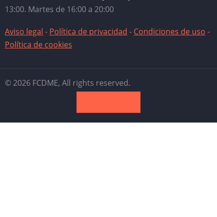
13:00. Martes de 16:00 a 20:00
Aviso legal
-
Política de privacidad
-
Condiciones de uso
-
Política de cookies
© 2026 FCDME, All rights reserved.