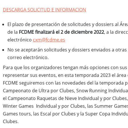
DESCARGA SOLICITUD E INFORMACION
El plazo de presentación de solicitudes y dossiers al Ár
de la
FCDME finalizará el 2 de diciembre 2022
, a la dire
electrónico
cxm@fcdme.es
No se aceptarán solicitudes y dossiers enviados a otras
correo electrónico.
Para que los organizadores tengan más opciones con sus
representar sus eventos, en esta temporada 2023 el área
FCDME seguiremos con las novedades del la temporada p
Campeonato de Ultra por Clubes, Snow Running Individual
el Campeonato Raquetas de Nieve Individual y por Clubes,
Winter Games Individual y por Clubes, las Summer Games 
Games tours, las Escal por Clubes y la Super Copa Individu
Clubes.