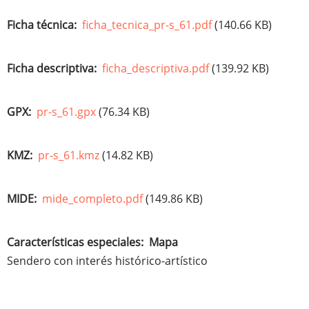
Ficha técnica
ficha_tecnica_pr-s_61.pdf
(140.66 KB)
Ficha descriptiva
ficha_descriptiva.pdf
(139.92 KB)
GPX
pr-s_61.gpx
(76.34 KB)
KMZ
pr-s_61.kmz
(14.82 KB)
MIDE
mide_completo.pdf
(149.86 KB)
Características especiales
Mapa
Sendero con interés histórico-artístico