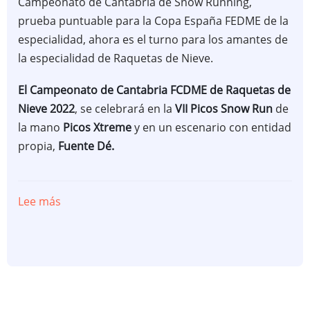
Campeonato de Cantabria de Snow Running,
prueba puntuable para la Copa España FEDME de la
especialidad, ahora es el turno para los amantes de
la especialidad de Raquetas de Nieve.
El Campeonato de Cantabria FCDME de Raquetas de
Nieve 2022
, se celebrará en la
VII Picos Snow Run
de
la mano
Picos Xtreme
y en un escenario con entidad
propia,
Fuente Dé.
Lee más
sobre
PRESENTADO
EL
CAMPEONATO
CANTABRIA
FCDME