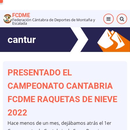
Pasar
al
FCDME
contenido
Federación Cántabra de Deportes de Montaña y
Escalada
principal
cantur
PRESENTADO EL
CAMPEONATO CANTABRIA
FCDME RAQUETAS DE NIEVE
2022
Hace menos de un mes, dejábamos atrás el 1er