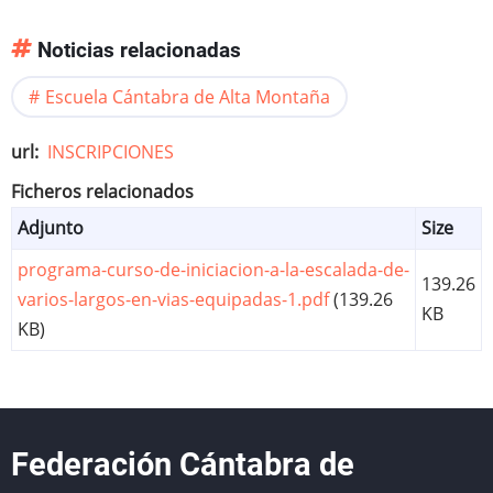
Noticias relacionadas
Escuela Cántabra de Alta Montaña
url
INSCRIPCIONES
Ficheros relacionados
Adjunto
Size
programa-curso-de-iniciacion-a-la-escalada-de-
139.26
varios-largos-en-vias-equipadas-1.pdf
(139.26
KB
KB)
Federación Cántabra de