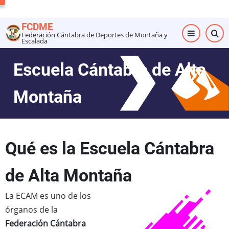
Pasar
al
FCDME
contenido
Federación Cántabra de Deportes de Montaña y
Escalada
principal
Escuela Cántabra de Alta
Montaña
Qué es la Escuela Cántabra
de Alta Montaña
La ECAM es uno de los
órganos de la
Federación Cántabra