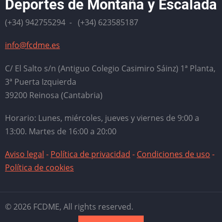
Deportes de Montaña y Escalada
(+34) 942755294 - (+34) 623585187
info@fcdme.es
C/ El Salto s/n (Antiguo Colegio Casimiro Sáinz) 1ª Planta,
3ª Puerta Izquierda
39200 Reinosa (Cantabria)
Horario: Lunes, miércoles, jueves y viernes de 9:00 a
13:00. Martes de 16:00 a 20:00
Aviso legal
-
Política de privacidad
-
Condiciones de uso
-
Política de cookies
© 2026 FCDME, All rights reserved.