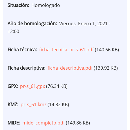
Situación
Homologado
Año de homologación
Viernes, Enero 1, 2021 -
12:00
Ficha técnica
ficha_tecnica_pr-s_61.pdf
(140.66 KB)
Ficha descriptiva
ficha_descriptiva.pdf
(139.92 KB)
GPX
pr-s_61.gpx
(76.34 KB)
KMZ
pr-s_61.kmz
(14.82 KB)
MIDE
mide_completo.pdf
(149.86 KB)