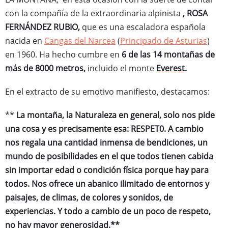
con la compañía de la extraordinaria alpinista
, ROSA
FERNÁNDEZ RUBIO,
que es una escaladora española
nacida en
Cangas del Narcea
(
Principado de Asturias
)
en 1960. Ha hecho cumbre en
6 de las 14 montañas de
más de 8000 metros,
incluido el monte
Everest
.
En el extracto de su emotivo manifiesto, destacamos:
**
La montaña, la Naturaleza en general, solo nos pide
una cosa y es precisamente esa: RESPET0. A cambio
nos regala una cantidad inmensa de bendiciones, un
mundo de posibilidades en el que todos tienen cabida
sin importar edad o condición física porque hay para
todos. Nos ofrece un abanico ilimitado de entornos y
paisajes, de climas, de colores y sonidos, de
experiencias. Y todo a cambio de un poco de respeto,
no hay mayor generosidad.**