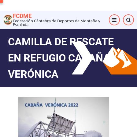
Pasar
al
FCDME
contenido
Federación Cántabra de Deportes de Montaña y
Escalada
principal
CAMILLA DE RESCATE
EN REFUGIO CABAÑA
VERÓNICA