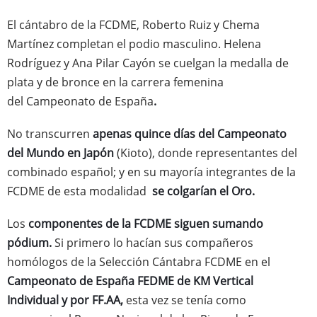
El cántabro de la FCDME, Roberto Ruiz y Chema
Martínez completan el podio masculino. Helena
Rodríguez y Ana Pilar Cayón se cuelgan la medalla de
plata y de bronce en la carrera femenina
del Campeonato de España
.
No transcurren
apenas quince días del Campeonato
del Mundo en Japón
(Kioto), donde representantes del
combinado español; y en su mayoría integrantes de la
FCDME de esta modalidad
se colgarían el Oro.
Los
componentes de la FCDME
siguen sumando
pódium.
Si primero lo hacían sus compañeros
homólogos de la Selección Cántabra FCDME en el
Campeonato de España FEDME de KM Vertical
Individual y por FF.AA,
esta vez se tenía como