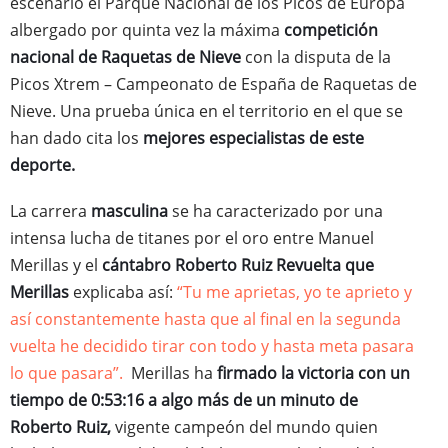
escenario el Parque Nacional de los Picos de Europa
albergado por quinta vez la máxima
competición
nacional de Raquetas de Nieve
con la disputa de la
Picos Xtrem – Campeonato de España de Raquetas de
Nieve. Una prueba única en el territorio en el que se
han dado cita los
mejores especialistas de este
deporte.
La carrera
masculina
se ha caracterizado por una
intensa lucha de titanes por el oro entre Manuel
Merillas y el
cántabro Roberto Ruiz Revuelta que
Merillas
explicaba así:
“Tu me aprietas, yo te aprieto y
así constantemente hasta que al final en la segunda
vuelta he decidido tirar con todo y hasta meta pasara
lo que pasara”.
Merillas ha
firmado la victoria con un
tiempo de 0:53:16 a algo más de un minuto de
Roberto Ruiz,
vigente campeón del mundo quien