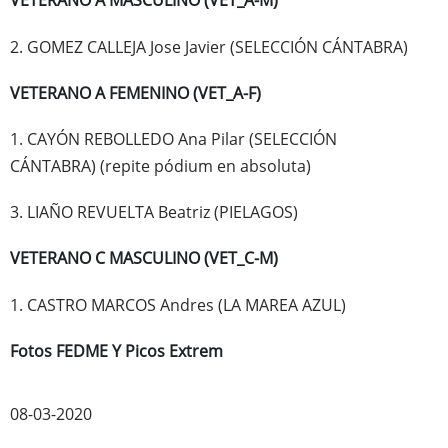
VETERANO A MASCULINO (VET_A-M)
2. GOMEZ CALLEJA Jose Javier (SELECCIÓN CÁNTABRA)
VETERANO A FEMENINO (VET_A-F)
1. CAYÓN REBOLLEDO Ana Pilar (SELECCIÓN
CÁNTABRA) (repite pódium en absoluta)
3. LIAÑO REVUELTA Beatriz (PIELAGOS)
VETERANO C MASCULINO (VET_C-M)
1. CASTRO MARCOS Andres (LA MAREA AZUL)
Fotos FEDME Y Picos Extrem
08-03-2020