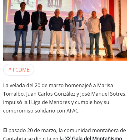
FCDME
La velada del 20 de marzo homenajeó a Marisa
Torralbo, Juan Carlos González y José Manuel Sotres,
impulsó la I Liga de Menores y cumple hoy su
compromiso solidario con AFAC.
E
l pasado 20 de marzo, la comunidad montañera de
Cantabria se dio cita en la
XX Gala del Montañismo