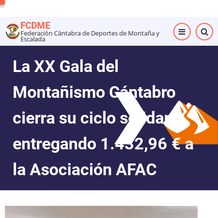
Pasar
al
FCDME
contenido
Federación Cántabra de Deportes de Montaña y
Escalada
principal
La XX Gala del
Montañismo Cántabro
cierra su ciclo solidario
entregando 1.432,96 € a
la Asociación AFAC