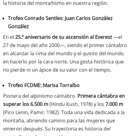
la historia del montañismo en nuestra región.
Trofeo Conrado Sentíes: Juan Carlos González
González
En el
25.º aniversario de su ascensión al Everest
—el
27 de mayo del año 2000—, siendo el primer cántabro
en alcanzar la cima del mundo y el quinto del mundo
en hacerlo por la cara norte. Una gesta histórica que
no pierde ni un ápice de su valor con el tiempo.
Trofeo FCDME: Marisa Torralbo
Pionera del alpinismo cántabro.
Primera cántabra en
superar los 6.500 m
(Hindu Kush, 1978) y los
7.000 m
(Pico Lenin, Pamir, 1982). Toda una vida dedicada a la
montaña, abriendo camino para las mujeres que
vinieron después. Su trayectoria es historia del