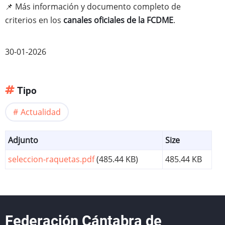
📌 Más información y documento completo de
criterios en los
canales oficiales de la FCDME
.
30-01-2026
Tipo
Actualidad
Adjunto
Size
seleccion-raquetas.pdf
(485.44 KB)
485.44 KB
Federación Cántabra de