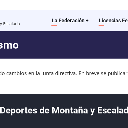
Main
La Federación
+
Licencias F
y Escalada
navigation
ismo
do cambios en la junta directiva. En breve se publica
 Deportes de Montaña y Escala