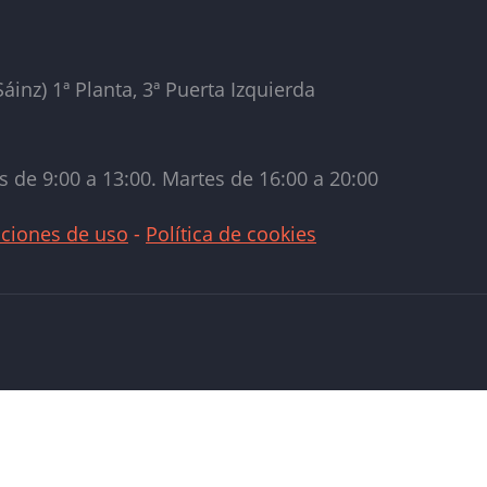
áinz) 1ª Planta, 3ª Puerta Izquierda
s de 9:00 a 13:00. Martes de 16:00 a 20:00
ciones de uso
-
Política de cookies