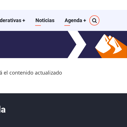
ederativas
+
Noticias
Agenda
+
rá el contenido actualizado
da