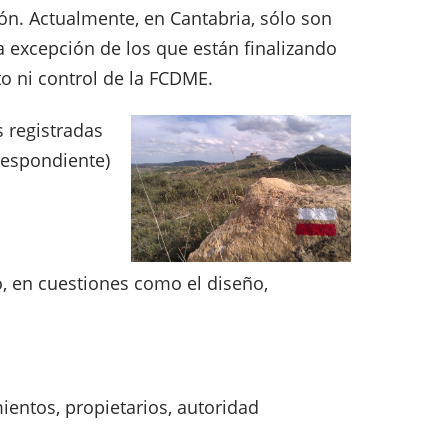
n. Actualmente, en Cantabria, sólo son
excepción de los que están finalizando
o ni control de la FCDME.
s registradas
respondiente)
o, en cuestiones como el diseño,
ientos, propietarios, autoridad