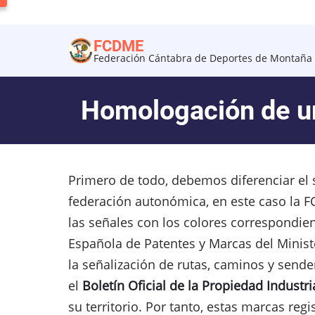
Pasar
al
FCDME
contenido
Federación Cántabra de Deportes de Montaña 
principal
Homologación de u
Primero de todo, debemos diferenciar el
federación autonómica, en este caso la 
las señales con los colores correspondien
Española de Patentes y Marcas del Minister
la señalización de rutas, caminos y sender
el
Boletín Oficial de la Propiedad Industri
su territorio. Por tanto, estas marcas reg