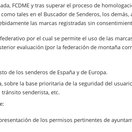
ada, FCDME y tras superar el proceso de homologació
omo tales en el Buscador de Senderos, los demás, a 
ebidamente las marcas registradas sin consentimient
federativo por el cual se permite el uso de las marca
sterior evaluación (por la federación de montaña cor
sto de los senderos de España y de Europa.
 sobre la base prioritaria de la seguridad del usuari
tránsito senderista, etc.
e:
a presentación de los permisos pertinentes de ayuntam