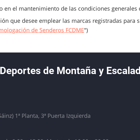
 en el mantenimiento de las condiciones generales
ción que desee emplear las marcas registradas para se
omologación de Senderos FCDME
")
 Deportes de Montaña y Escala
áinz) 1ª Planta, 3ª Puerta Izquierda