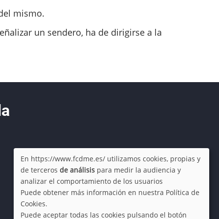
 del mismo.
ñalizar un sendero, ha de dirigirse a la
da
En https://www.fcdme.es/ utilizamos cookies, propias y
de terceros
de análisis
para medir la audiencia y
Use
analizar el comportamiento de los usuarios
Puede obtener más información en nuestra Política de
of
Cookies.
Puede aceptar todas las cookies pulsando el botón