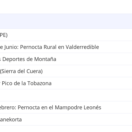
PE)
de Junio: Pernocta Rural en Valderredible
os Deportes de Montaña
(Sierra del Cuera)
 Pico de la Tobazona
 Febrero: Pernocta en el Mampodre Leonés
Ganekorta