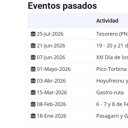
Eventos pasados
Actividad
25-Jul-2026
Tesorero (PN
21-Jun-2026
19 - 20 y 21 
07-Jun-2026
XXI Día de l
01-Mayo-2026
Pico Torbina 
03-Abr-2026
Hoyufresnu y
15-Mar-2026
Gastro-ruta
08-Feb-2026
6 - 7 y 8 de
18-Ene-2026
Pasagarri y 