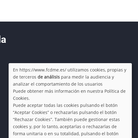
da
En https://www.fcdme.es/ utilizamos cookies, propias y
de terceros
de análisis
para medir la audiencia y
Use
analizar el comportamiento de los usuarios
Puede obtener más información en nuestra Política de
of
Cookies.
Puede aceptar todas las cookies pulsando el botón
personal
“Aceptar Cookies” o rechazarlas pulsando el botón
“Rechazar Cookies”. También puede gestionar estas
data
cookies y, por lo tanto, aceptarlas o rechazarlas de
forma unitaria o en su totalidad, pulsando el botón