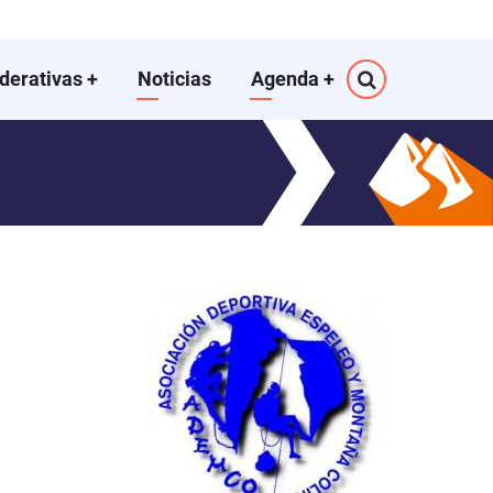
ederativas
+
Noticias
Agenda
+