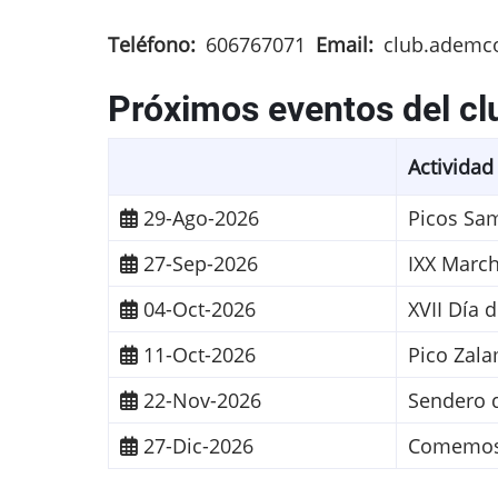
Teléfono
606767071
Email
club.ademc
Próximos eventos del cl
Actividad
29-Ago-2026
Picos Sam
27-Sep-2026
IXX Marc
04-Oct-2026
XVII Día 
11-Oct-2026
Pico Zal
22-Nov-2026
Sendero d
27-Dic-2026
Comemos 