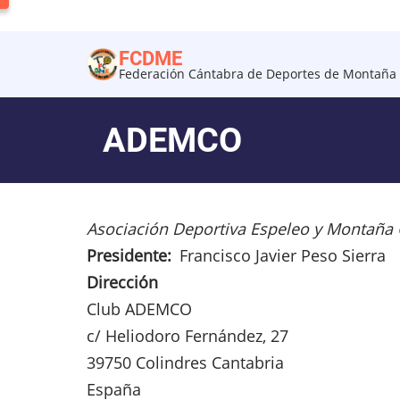
Pasar
al
FCDME
contenido
Federación Cántabra de Deportes de Montaña 
principal
ADEMCO
Asociación Deportiva Espeleo y Montaña 
Presidente
Francisco Javier Peso Sierra
Dirección
Club
ADEMCO
c/ Heliodoro Fernández, 27
39750
Colindres
Cantabria
España