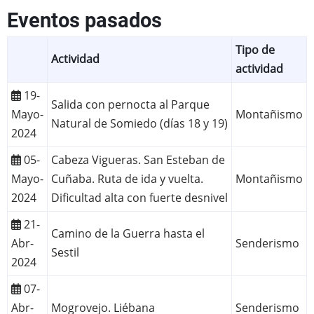
Eventos pasados
Tipo de
Actividad
actividad
19-
Salida con pernocta al Parque
Mayo-
Montañismo
Natural de Somiedo (días 18 y 19)
2024
05-
Cabeza Vigueras. San Esteban de
Mayo-
Cuñaba. Ruta de ida y vuelta.
Montañismo
2024
Dificultad alta con fuerte desnivel
21-
Camino de la Guerra hasta el
Abr-
Senderismo
Sestil
2024
07-
Abr-
Mogrovejo. Liébana
Senderismo