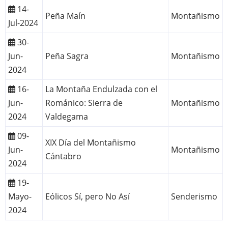
14-
Peña Maín
Montañismo
Jul-2024
30-
Jun-
Peña Sagra
Montañismo
2024
16-
La Montaña Endulzada con el
Jun-
Románico: Sierra de
Montañismo
2024
Valdegama
09-
XIX Día del Montañismo
Jun-
Montañismo
Cántabro
2024
19-
Mayo-
Eólicos Sí, pero No Así
Senderismo
2024