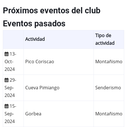
Próximos eventos del club
Eventos pasados
Tipo de
Actividad
actividad
13-
Oct-
Pico Coriscao
Montañismo
2024
29-
Sep-
Cueva Pimiango
Senderismo
2024
15-
Sep-
Gorbea
Montañismo
2024