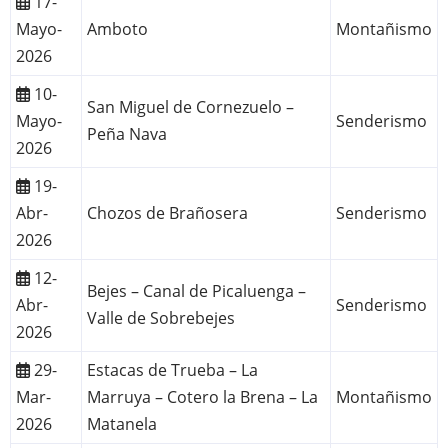
17-
Mayo-
Amboto
Montañismo
2026
10-
San Miguel de Cornezuelo –
Mayo-
Senderismo
Peña Nava
2026
19-
Abr-
Chozos de Brañosera
Senderismo
2026
12-
Bejes – Canal de Picaluenga –
Abr-
Senderismo
Valle de Sobrebejes
2026
29-
Estacas de Trueba – La
Mar-
Marruya – Cotero la Brena – La
Montañismo
2026
Matanela