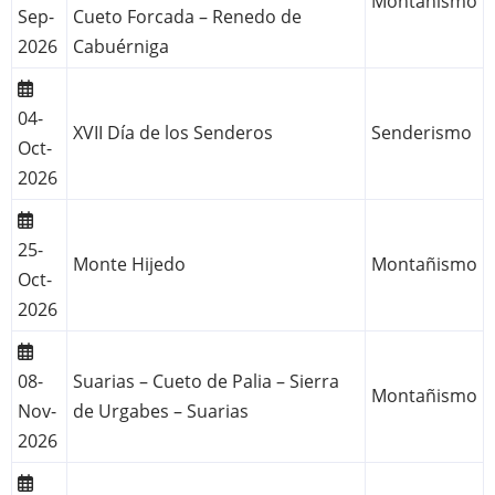
Montañismo
Sep-
Cueto Forcada – Renedo de
2026
Cabuérniga
04-
XVII Día de los Senderos
Senderismo
Oct-
2026
25-
Monte Hijedo
Montañismo
Oct-
2026
08-
Suarias – Cueto de Palia – Sierra
Montañismo
Nov-
de Urgabes – Suarias
2026