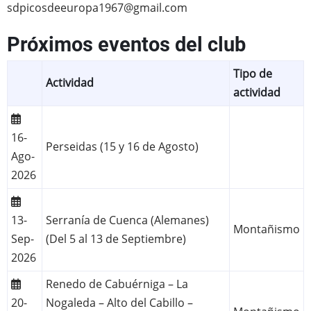
sdpicosdeeuropa1967@gmail.com
Próximos eventos del club
Tipo de
Actividad
actividad
16-
Perseidas (15 y 16 de Agosto)
Ago-
2026
13-
Serranía de Cuenca (Alemanes)
Montañismo
Sep-
(Del 5 al 13 de Septiembre)
2026
Renedo de Cabuérniga – La
20-
Nogaleda – Alto del Cabillo –