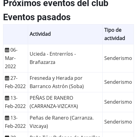
Próximos eventos del club
Eventos pasados
Tipo de
Actividad
actividad
06-
Ucieda - Entrerríos -
Mar-
Senderismo
Brañazarza
2022
27-
Fresneda y Herada por
Senderismo
Feb-2022
Barranco Astrón (Soba)
13-
PEÑAS DE RANERO
Senderismo
Feb-2022
(CARRANZA-VIZCAYA)
13-
Peñas de Ranero (Carranza.
Senderismo
Feb-2022
Vizcaya)