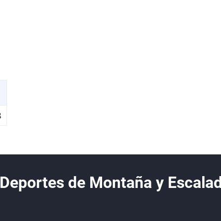
B
 Deportes de Montaña y Escala