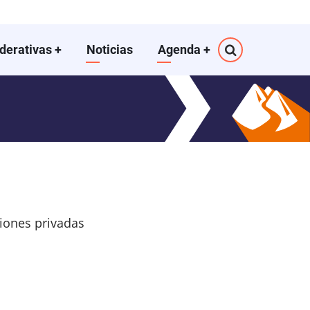
ederativas
+
Noticias
Agenda
+
iones privadas