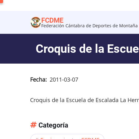
Pasar
al
FCDME
contenido
Federación Cántabra de Deportes de Montaña 
principal
Croquis de la Escu
Fecha
2011-03-07
Croquis de la Escuela de Escalada La Her
Categoría