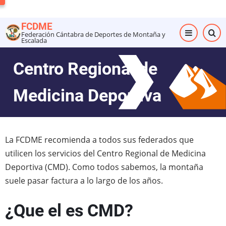
Pasar
al
FCDME
contenido
Federación Cántabra de Deportes de Montaña y
Escalada
principal
Centro Regional de
Medicina Deportiva
La FCDME recomienda a todos sus federados que
utilicen los servicios del Centro Regional de Medicina
Deportiva (CMD). Como todos sabemos, la montaña
suele pasar factura a lo largo de los años.
¿Que el es CMD?