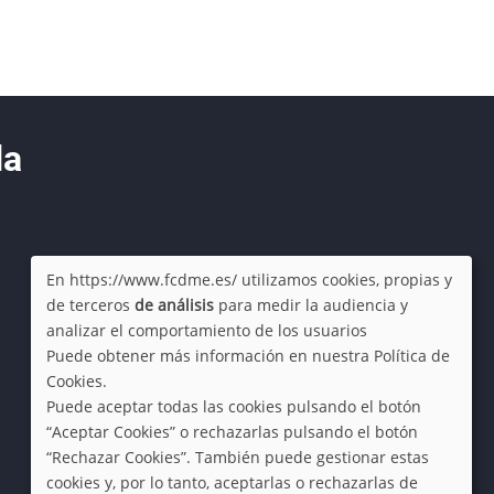
da
En https://www.fcdme.es/ utilizamos cookies, propias y
de terceros
de análisis
para medir la audiencia y
Use
analizar el comportamiento de los usuarios
Puede obtener más información en nuestra Política de
of
Cookies.
Puede aceptar todas las cookies pulsando el botón
personal
“Aceptar Cookies” o rechazarlas pulsando el botón
“Rechazar Cookies”. También puede gestionar estas
data
cookies y, por lo tanto, aceptarlas o rechazarlas de