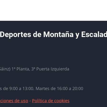
 Deportes de Montaña y Escala
áinz) 1ª Planta, 3ª Puerta Izquierda
s de 9:00 a 13:00. Martes de 16:00 a 20:00
ciones de uso
-
Política de cookies