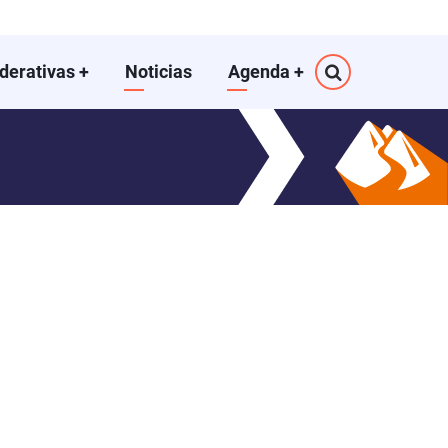
ederativas
+
Noticias
Agenda
+