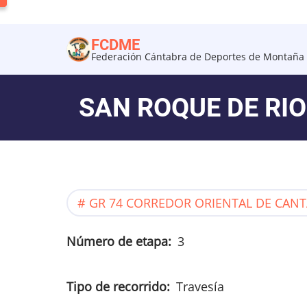
Pasar
al
FCDME
contenido
Federación Cántabra de Deportes de Montaña 
principal
SAN ROQUE DE RI
GR 74 CORREDOR ORIENTAL DE CANT
Número de etapa
3
Tipo de recorrido
Travesía