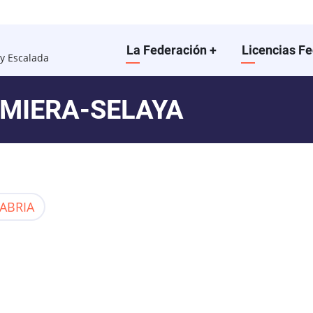
Main
La Federación
+
Licencias F
y Escalada
navigation
OMIERA-SELAYA
ABRIA