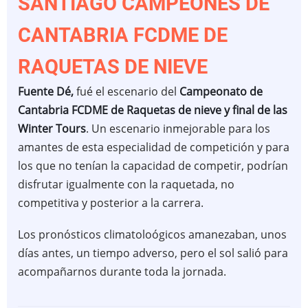
SANTIAGO CAMPEONES DE
2023
CANTABRIA FCDME DE
RAQUETAS DE NIEVE
Fuente Dé,
fué el escenario del
Campeonato de
Cantabria FCDME de Raquetas de nieve y final de las
Winter Tours
. Un escenario inmejorable para los
amantes de esta especialidad de competición y para
los que no tenían la capacidad de competir, podrían
disfrutar igualmente con la raquetada, no
competitiva y posterior a la carrera.
Los pronósticos climatoloógicos amanezaban, unos
días antes, un tiempo adverso, pero el sol salió para
acompañarnos durante toda la jornada.