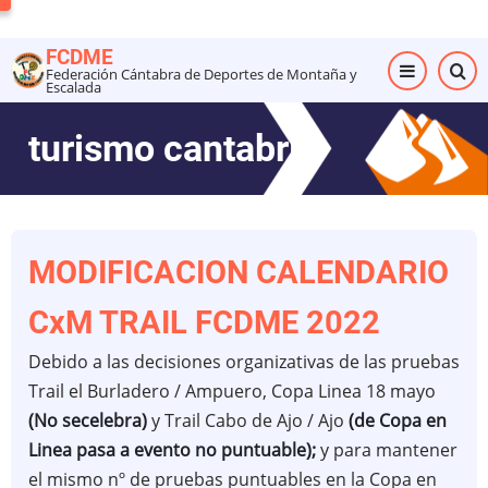
Pasar
al
FCDME
contenido
Federación Cántabra de Deportes de Montaña y
Escalada
principal
turismo cantabria
MODIFICACION CALENDARIO
CxM TRAIL FCDME 2022
Debido a las decisiones organizativas de las pruebas
Trail el Burladero / Ampuero, Copa Linea 18 mayo
(No secelebra)
y Trail Cabo de Ajo / Ajo
(de Copa en
Linea pasa a evento no puntuable);
y para mantener
el mismo nº de pruebas puntuables en la Copa en