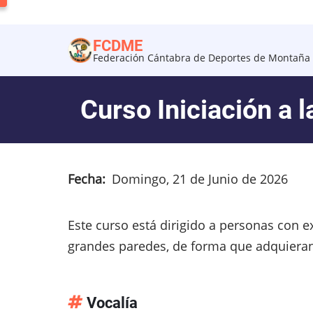
Pasar
al
FCDME
contenido
Federación Cántabra de Deportes de Montaña 
principal
Curso Iniciación a 
Fecha
Domingo, 21 de Junio de 2026
Este curso está dirigido a personas con e
grandes paredes, de forma que adquiera
Vocalía