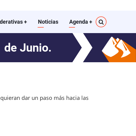
ederativas
+
Noticias
Agenda
+
1 de Junio.
e quieran dar un paso más hacia las