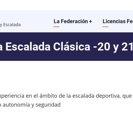
Main
La Federación
+
Licencias F
y Escalada
navigation
la Escalada Clásica -20 y 2
xperiencia en el ámbito de la escalada deportiva, qu
n autonomía y seguridad