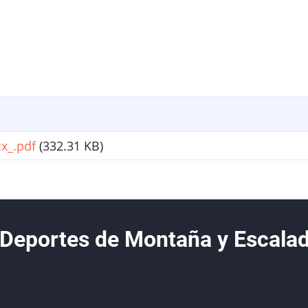
x_.pdf
(332.31 KB)
 Deportes de Montaña y Escala