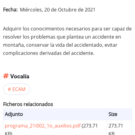
Fecha
Miércoles, 20 de Octubre de 2021
Adquirir los conocimientos necesarios para ser capaz de
resolver los problemas que plantea un accidente en
montaña, conservar la vida del accidentado, evitar
complicaciones derivadas del accidente.
Vocalía
ECAM
Ficheros relacionados
Adjunto
Size
programa_21i002_1o_auxilios.pdf
(273.71
273.71
KB)
KB