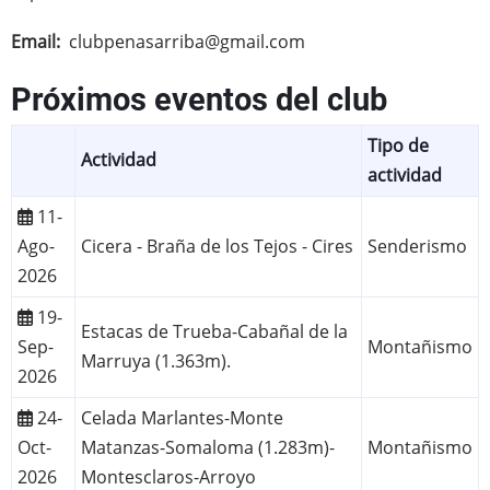
Email
clubpenasarriba@gmail.com
Próximos eventos del club
Tipo de
Actividad
actividad
11-
Ago-
Cicera - Braña de los Tejos - Cires
Senderismo
2026
19-
Estacas de Trueba-Cabañal de la
Sep-
Montañismo
Marruya (1.363m).
2026
24-
Celada Marlantes-Monte
Oct-
Matanzas-Somaloma (1.283m)-
Montañismo
2026
Montesclaros-Arroyo