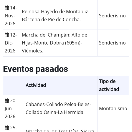
14-
Reinosa-Hayedo de Montabliz-
Nov-
Senderismo
Bárcena de Pie de Concha.
2026
12-
Marcha del Champán: Alto de
Dic-
Hijas-Monte Dobra (605m)-
Senderismo
2026
Viémoles.
Eventos pasados
Tipo de
Actividad
actividad
20-
Cabañes-Collado Pelea-Bejes-
Jun-
Montañismo
Collado Osina-La Hermida.
2026
25-
Marcha de los Tres Días, Sierra