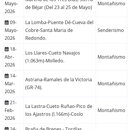
Mayo-
Montañismo
de Béjar (Del 23 al 25 de Mayo)
2026
09-
La Lomba-Puente Dé-Cueva del
Mayo-
Cobre-Santa Maria de
Senderismo
2026
Redondo.
18-
Los Llares-Cueto Navajos
Abr-
Montañismo
(1.063m)-Molledo.
2026
14-
Astrana-Ramales de la Victoria
Mar-
Montañismo
(GR-74).
2026
21-
La Lastra-Cueto Ruñao-Pico de
Feb-
Montañismo
los Ajastros (l.166m)-Cosío
2026
24-
Braña de Brenes - Tordías