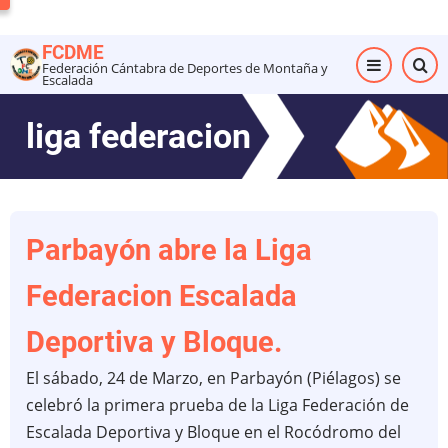
Pasar
al
FCDME
contenido
Federación Cántabra de Deportes de Montaña y
Escalada
principal
liga federacion
Parbayón abre la Liga
Federacion Escalada
Deportiva y Bloque.
El sábado, 24 de Marzo, en Parbayón (Piélagos) se
celebró la primera prueba de la Liga Federación de
Escalada Deportiva y Bloque en el Rocódromo del