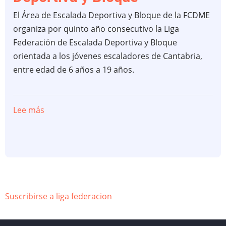
El Área de Escalada Deportiva y Bloque de la FCDME
organiza por quinto año consecutivo la Liga
Federación de Escalada Deportiva y Bloque
orientada a los jóvenes escaladores de Cantabria,
entre edad de 6 años a 19 años.
Lee más
sobre
Liga
Federación
de
Escalada
Deportiva
y
Suscribirse a liga federacion
Bloque