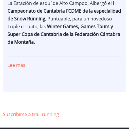
La Estación de esquí de Alto Campoo, Albergó el
I
Campeonato de Cantabria FCDME de la especialidad
de Snow Running
, Puntuable, para un novedoso
Triple circuito, las
Winter Games, Games Tours y
Super Copa de Cantabria de la Federación Cántabra
de Montaña.
Lee más
sobre
I
CAMPEONATO
CANTABRIA
FCDME
SNOW
RUNNING
Suscribirse a trail running