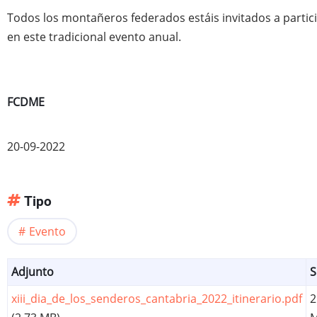
Todos los montañeros federados estáis invitados a partic
en este tradicional evento anual.
FCDME
20-09-2022
Tipo
Evento
Adjunto
S
xiii_dia_de_los_senderos_cantabria_2022_itinerario.pdf
2