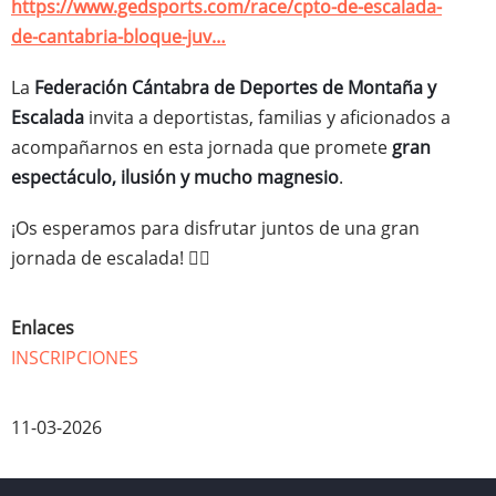
https://www.gedsports.com/race/cpto-de-escalada-
de-cantabria-bloque-juv…
La
Federación Cántabra de Deportes de Montaña y
Escalada
invita a deportistas, familias y aficionados a
acompañarnos en esta jornada que promete
gran
espectáculo, ilusión y mucho magnesio
.
¡Os esperamos para disfrutar juntos de una gran
jornada de escalada! 🧗‍♂️
Enlaces
INSCRIPCIONES
11-03-2026