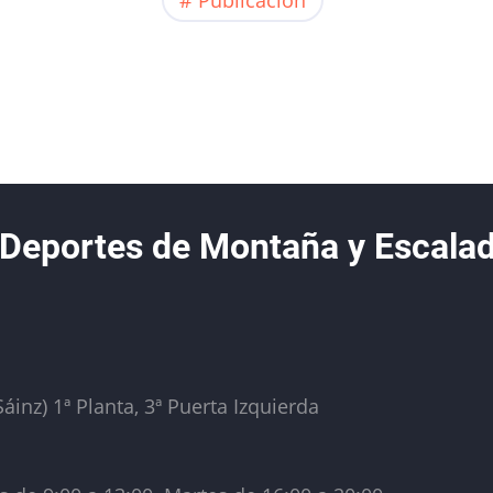
 Deportes de Montaña y Escala
áinz) 1ª Planta, 3ª Puerta Izquierda