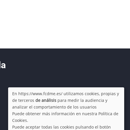
da
En https://www.fcdme.es/ utilizamos cookies, propias y
de terceros
de análisis
para medir la audiencia y
Use
analizar el comportamiento de los usuarios
Puede obtener más información en nuestra Política de
of
Cookies.
Puede aceptar todas las cookies pulsando el botón