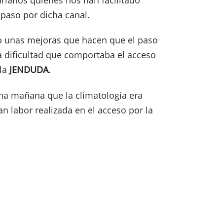
paso por dicha canal.
o unas mejoras que hacen que el paso
a dificultad que comportaba el acceso
 la
JENDUDA
.
na mañana que la climatología era
n labor realizada en el acceso por la