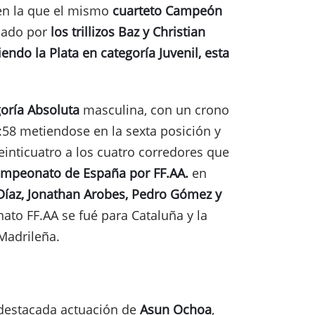
, en la que el mismo
cuarteto Campeón
ado por
los trillizos Baz y Christian
ndo la Plata en categoría Juvenil, esta
oría Absoluta
masculina, con un crono
58 metiendose en la sexta posición y
einticuatro a los cuatro corredores que
ampeonato de España por FF.AA.
en
Díaz, Jonathan Arobes, Pedro Gómez y
ato FF.AA se fué para Cataluña y la
 Madrileña.
 destacada actuación de
Asun Ochoa
,