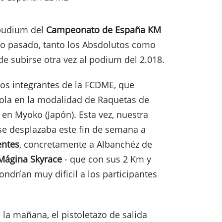
 pudium del
Campeonato de España KM
o pasado, tanto los Absdolutos como
e subirse otra vez al podium del 2.018.
los integrantes de la FCDME, que
ola en la modalidad de Raquetas de
n Myoko (Japón). Esta vez, nuestra
 se desplazaba este fin de semana a
entes
, concretamente a Albanchéz de
Mágina Skyrace
- que con sus 2 Km y
ndrían muy dificil a los participantes
 la mañana, el pistoletazo de salida