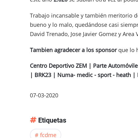
Trabajo incansable y también meritorio de
bueno y lo malo, quedándose casi siempre
David Trenado, Jose Javier Gomez y Area 
Tambien agradecer a los sponsor
que lo 
Centro Deportivo ZEM | Parte Automóviles
| BRK23 | Numa- medic - sport - heath |
07-03-2020
Etiquetas
fcdme