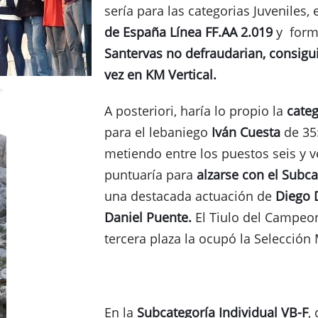
sería para las categorias Juveniles
de España Línea FF.AA 2.019
y form
Santervas no defraudarian, consiguie
vez en KM Vertical.
A posteriori, haría lo propio la
categ
para el lebaniego
Iván Cuesta
de 35:
metiendo entre los puestos seis y v
puntuaría para
alzarse con el Subc
una destacada actuación de
Diego 
Daniel Puente.
El Tiulo del Campeon
tercera plaza la ocupó la Selección
En la
Subcategoría Individual VB-F
,