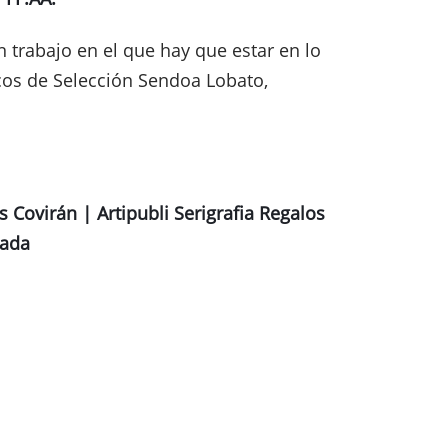
n trabajo en el que hay que estar en lo
icos de Selección Sendoa Lobato,
Covirán | Artipubli Serigrafia Regalos
lada