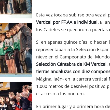
Esta vez tocaba subirse otra vez al
Vertical por FF.AA e Individual.
El añ
los Cadetes se quedaron a puertas d
Si en apenas quince días lo hacían 
representaban a la Selección Españ
nieve en el Campeonato del Mundo e
Selección Cántabra de KM Vertical
,
tierras andaluzas con diez compon
Mágina, Jaén- en la carrera vertical
1.000 metros de desnivel positivo po
el acceso a los podium.
En primer lugar y a primera hora de