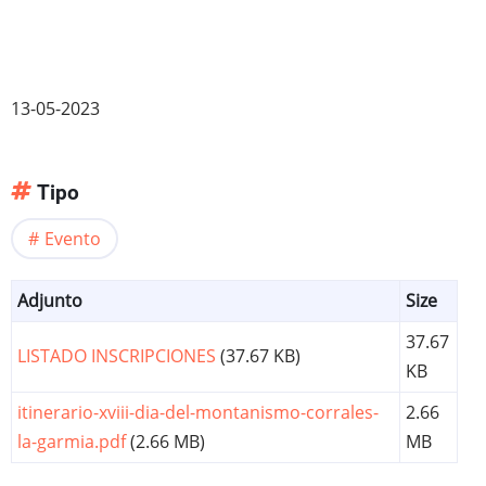
13-05-2023
Tipo
Evento
Adjunto
Size
37.67
LISTADO INSCRIPCIONES
(37.67 KB)
KB
itinerario-xviii-dia-del-montanismo-corrales-
2.66
la-garmia.pdf
(2.66 MB)
MB