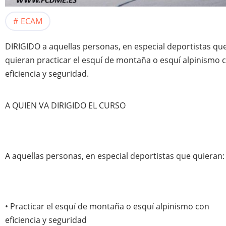
ECAM
DIRIGIDO a aquellas personas, en especial deportistas qu
quieran practicar el esquí de montaña o esquí alpinismo 
eficiencia y seguridad.
A QUIEN VA DIRIGIDO EL CURSO
A aquellas personas, en especial deportistas que quieran:
• Practicar el esquí de montaña o esquí alpinismo con
eficiencia y seguridad