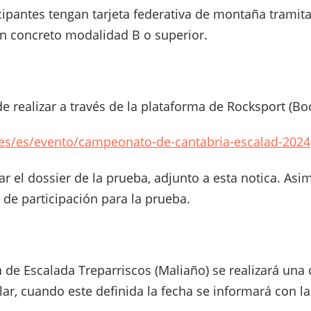
icipantes tengan tarjeta federativa de montaña tramit
n concreto modalidad B o superior.
de realizar a través de la plataforma de Rocksport (B
.es/es/evento/campeonato-de-cantabria-escalad-2024
ar el dossier de la prueba, adjunto a esta notica. As
 de participación para la prueba.
 de Escalada Treparriscos (Maliaño) se realizará una
ar, cuando este definida la fecha se informará con l