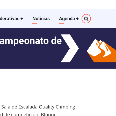
ederativas
+
Noticias
Agenda
+
ampeonato de
. Sala de Escalada Quality Climbing
ad de competición: Bloque.