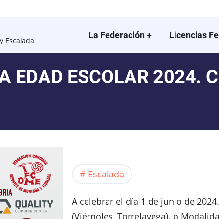
Main
La Federación
+
Licencias F
y Escalada
navigation
A EDAD ESCOLAR 2024. C
Escalada
A celebrar el día 1 de junio de 2024
(Viérnoles, Torrelavega). o Modalid