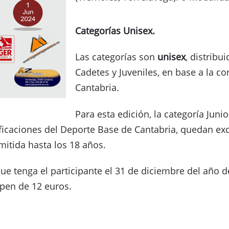
Categorías Unisex.
Las categorías son
unisex
, distribu
Cadetes y Juveniles, en base a la c
Cantabria.
Para esta edición, la categoría Juni
ficaciones del Deporte Base de Cantabria, quedan excl
mitida hasta los 18 años.
ue tenga el participante el 31 de diciembre del año d
open de 12 euros.