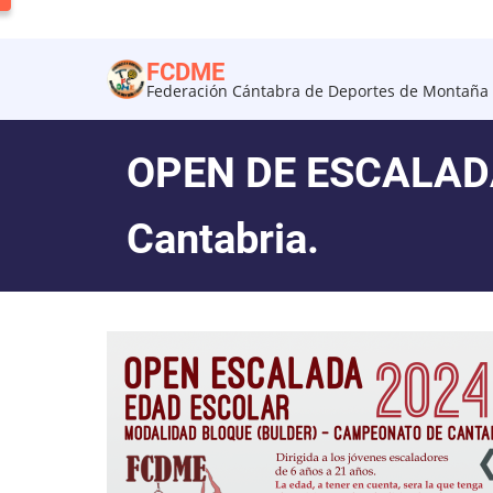
Pasar
al
FCDME
contenido
Federación Cántabra de Deportes de Montaña 
principal
OPEN DE ESCALAD
Cantabria.