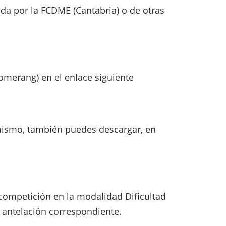
ada por la FCDME (Cantabria) o de otras
oomerang) en el enlace siguiente
imismo, también puedes descargar, en
 competición en la modalidad Dificultad
a antelación correspondiente.