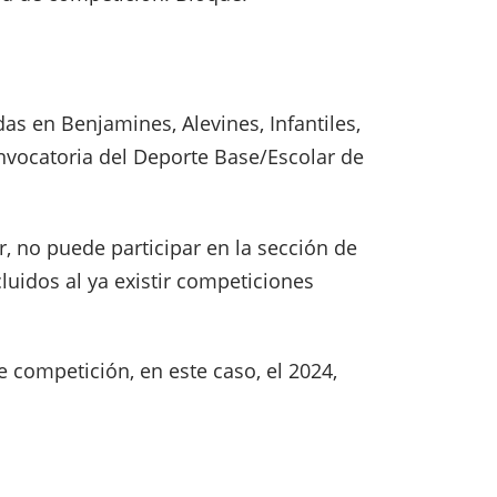
idas en Benjamines, Alevines, Infantiles,
onvocatoria del Deporte Base/Escolar de
or, no puede participar en la sección de
uidos al ya existir competiciones
e competición, en este caso, el 2024,