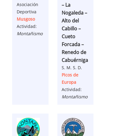
Asociación
– La
Deportiva
Nogaleda –
Musgoso
Alto del
Actividad:
Cabillo –
Montañismo
Cueto
Forcada –
Renedo de
Cabuérniga
S. M. S. D.
Picos de
Europa
Actividad:
Montañismo