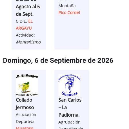
Montaña
Agosto al 5
Pico Cordel
de Sept.
C.D.E.
EL
ARGAYU
Actividad:
Montañismo
Domingo, 6 de Septiembre de 2026
Collado
San Carlos
Jermoso
– La
Asociación
Padiorna.
Deportiva
Agrupación
Musgoso
Deportiva de