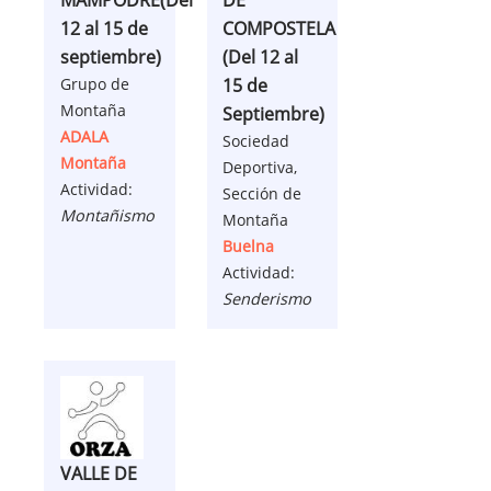
MAMPODRE(Del
DE
12 al 15 de
COMPOSTELA
septiembre)
(Del 12 al
Grupo de
15 de
Montaña
Septiembre)
ADALA
Sociedad
Montaña
Deportiva,
Actividad:
Sección de
Montañismo
Montaña
Buelna
Actividad:
Senderismo
VALLE DE