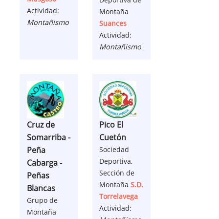
Actividad:
Montaña
Montañismo
Suances
Actividad:
Montañismo
Cruz de
Pico El
Somarriba -
Cuetón
Peña
Sociedad
Deportiva,
Cabarga -
Sección de
Peñas
Montaña
S.D.
Blancas
Torrelavega
Grupo de
Actividad:
Montaña