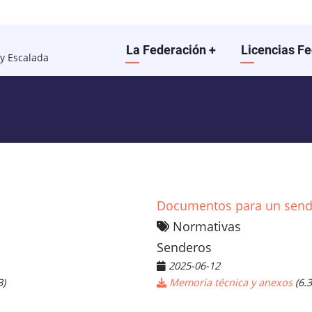
Main
La Federación
+
Licencias F
y Escalada
navigation
Documentos para un sen
Normativas
Senderos
2025-06-12
B)
Memoria técnica y anexos
(6.