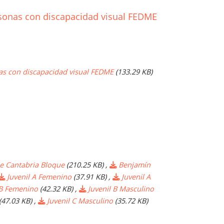
onas con discapacidad visual FEDME
s con discapacidad visual FEDME
(133.29 KB)
e Cantabria Bloque
(210.25 KB)
,
Benjamín
Juvenil A Femenino
(37.91 KB)
,
Juvenil A
 B Femenino
(42.32 KB)
,
Juvenil B Masculino
(47.03 KB)
,
Juvenil C Masculino
(35.72 KB)