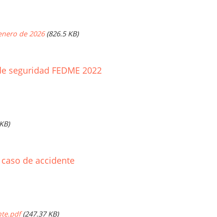
enero de 2026
(826.5 KB)
de seguridad FEDME 2022
 KB)
 caso de accidente
te.pdf
(247.37 KB)