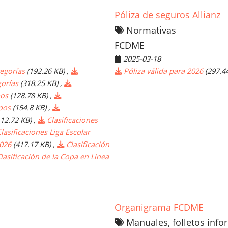
Póliza de seguros Allianz
Normativas
FCDME
2025-03-18
egorías
(192.26 KB)
,
Póliza válida para 2026
(297.4
gorías
(318.25 KB)
,
pos
(128.78 KB)
,
pos
(154.8 KB)
,
112.72 KB)
,
Clasificaciones
lasificaciones Liga Escolar
026
(417.17 KB)
,
Clasificación
lasificación de la Copa en Linea
Organigrama FCDME
Manuales, folletos info