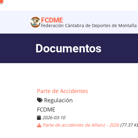
Pasar
al
FCDME
contenido
Federación Cántabra de Deportes de Montaña 
principal
Documentos
Parte de Accidentes
Regulación
FCDME
2026-03-10
Parte de accidentes de Allianz - 2026
(77.37 K