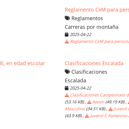
Reglamento CxM para pers
Reglamentos
Carreras por montaña
2025-04-22
Reglamento CxM para persona
, en edad escolar
Clasificaciones Escalada
Clasificaciones
Escalada
2025-04-22
Clasificaciones Campeonato d
(53.16 KB)
,
Alevín
(49.19 KB)
,
Masculino
(34.51 KB)
,
Juvenil
(43.9 KB)
,
Juvenil C Femenino