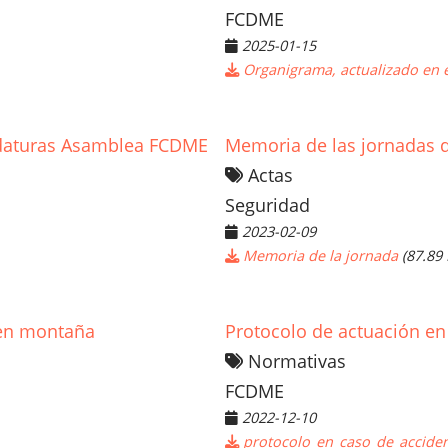
FCDME
2025-01-15
Organigrama, actualizado en 
idaturas Asamblea FCDME
Memoria de las jornadas 
Actas
Seguridad
2023-02-09
Memoria de la jornada
(87.89
 en montaña
Protocolo de actuación en
Normativas
FCDME
2022-12-10
protocolo_en_caso_de_acciden