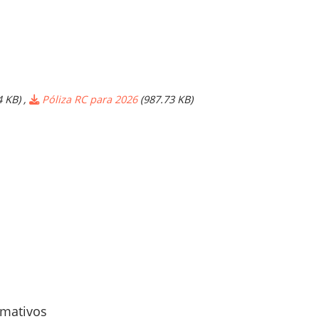
4 KB)
,
Póliza RC para 2026
(987.73 KB)
rmativos