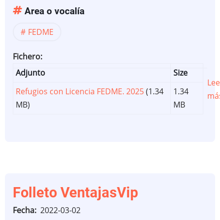
Area o vocalía
FEDME
Fichero
Adjunto
Size
Lee
Refugios con Licencia FEDME. 2025
(1.34
1.34
má
MB)
MB
Folleto VentajasVip
Fecha
2022-03-02