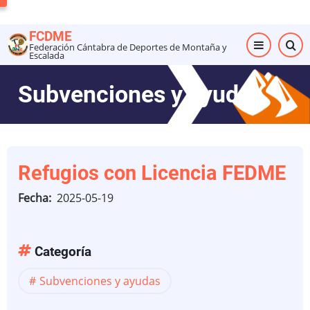
Pasar
al
FCDME
contenido
Federación Cántabra de Deportes de Montaña y
Escalada
principal
Subvenciones y ayudas
Refugios con Licencia FEDME
Fecha
2025-05-19
Categoría
Subvenciones y ayudas