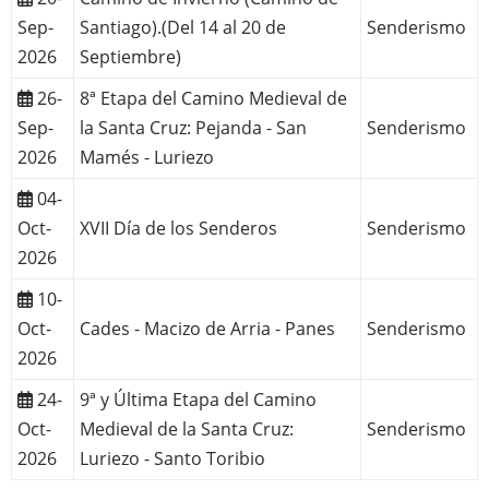
Sep-
Santiago).(Del 14 al 20 de
Senderismo
2026
Septiembre)
26-
8ª Etapa del Camino Medieval de
Sep-
la Santa Cruz: Pejanda - San
Senderismo
2026
Mamés - Luriezo
04-
Oct-
XVII Día de los Senderos
Senderismo
2026
10-
Oct-
Cades - Macizo de Arria - Panes
Senderismo
2026
24-
9ª y Última Etapa del Camino
Oct-
Medieval de la Santa Cruz:
Senderismo
2026
Luriezo - Santo Toribio