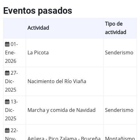
Eventos pasados
Tipo de
Actividad
actividad
01-
Ene-
La Picota
Senderismo
2026
27-
Dic-
Nacimiento del Río Viaña
2025
13-
Dic-
Marcha y comida de Navidad
Senderismo
2025
22-
Nov-
Agüera - Pico Zalama - Bruceña
Montañismo