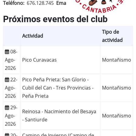
Teléfono
676.128.745
Email
hermandad@hdsc.org
Próximos eventos del club
Tipo de
Actividad
actividad
08-
Ago-
Pico Curavacas
Montañismo
2026
22-
Pico Peña Prieta: San Glorio -
Ago-
Cubil del Can - Tres Provincias -
Montañismo
2026
Peña Prieta
29-
Reinosa - Nacimiento del Besaya
Ago-
Montañismo
- Santiurde
2026
20-
Camino de Invierno (Camino de