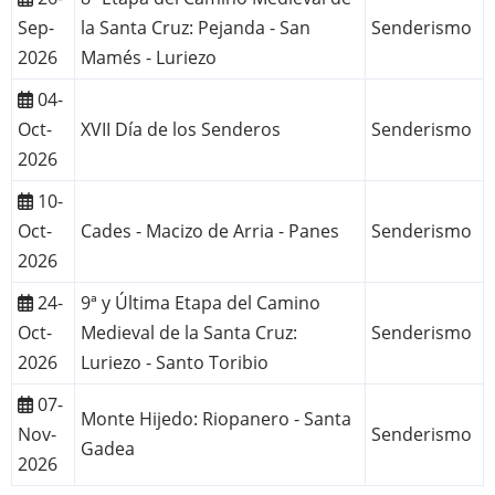
Sep-
la Santa Cruz: Pejanda - San
Senderismo
2026
Mamés - Luriezo
04-
Oct-
XVII Día de los Senderos
Senderismo
2026
10-
Oct-
Cades - Macizo de Arria - Panes
Senderismo
2026
24-
9ª y Última Etapa del Camino
Oct-
Medieval de la Santa Cruz:
Senderismo
2026
Luriezo - Santo Toribio
07-
Monte Hijedo: Riopanero - Santa
Nov-
Senderismo
Gadea
2026