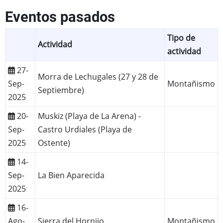
Eventos pasados
Tipo de
Actividad
actividad
27-
Morra de Lechugales (27 y 28 de
Sep-
Montañismo
Septiembre)
2025
20-
Muskiz (Playa de La Arena) -
Sep-
Castro Urdiales (Playa de
2025
Ostente)
14-
Sep-
La Bien Aparecida
2025
16-
Ago-
Sierra del Hornijo
Montañismo