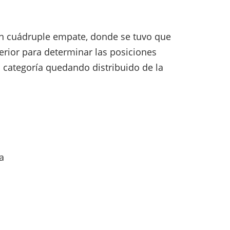
un cuádruple empate, donde se tuvo que
perior para determinar las posiciones
ta categoría quedando distribuido de la
a