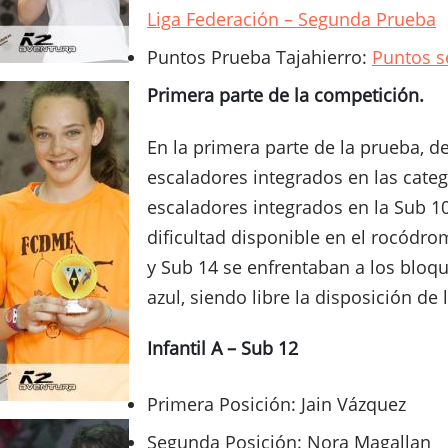
Liga Federación – Segunda Prueba
Puntos Prueba Tajahierro:
Puntos s
Primera parte de la competición.
En la primera parte de la prueba, de
escaladores integrados en las categ
escaladores integrados en la Sub 10
dificultad disponible en el rocódro
y Sub 14 se enfrentaban a los bloqu
azul, siendo libre la disposición de 
Infantil A – Sub 12
Primera Posición: Jain Vázquez
Segunda Posición: Nora Magallan