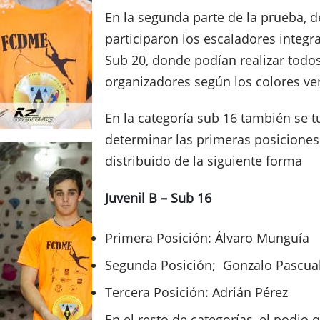
En la segunda parte de la prueba, d
participaron los escaladores integr
Sub 20, donde podían realizar todo
organizadores según los colores verd
En la categoría sub 16 también se 
determinar las primeras posicione
distribuido de la siguiente forma
Juvenil B – Sub 16
Primera Posición: Álvaro Munguía
Segunda Posición; Gonzalo Pascua
Tercera Posición: Adrián Pérez
En el resto de categorías, el podio