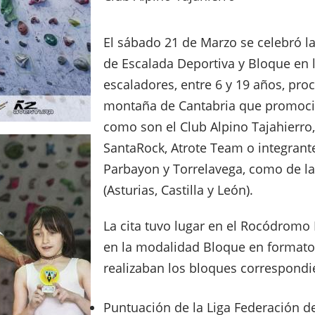
El sábado 21 de Marzo se celebró l
de Escalada Deportiva y Bloque en l
escaladores, entre 6 y 19 años, pro
montaña de Cantabria que promoci
como son el Club Alpino Tajahierro,
SantaRock, Atrote Team o integrant
Parbayon y Torrelavega, como de 
(Asturias, Castilla y León).
La cita tuvo lugar en el Rocódromo 
en la modalidad Bloque en formato
realizaban los bloques correspondie
Puntuación de la Liga Federación d