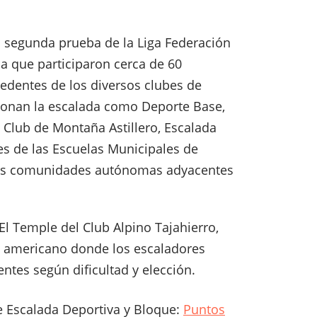
a segunda prueba de la Liga Federación
a que participaron cerca de 60
cedentes de los diversos clubes de
onan la escalada como Deporte Base,
 Club de Montaña Astillero, Escalada
es de las Escuelas Municipales de
las comunidades autónomas adyacentes
El Temple del Club Alpino Tajahierro,
 americano donde los escaladores
ntes según dificultad y elección.
e Escalada Deportiva y Bloque:
Puntos