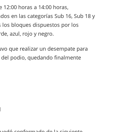
e 12:00 horas a 14:00 horas,
ados en las categorías Sub 16, Sub 18 y
s los bloques dispuestos por los
e, azul, rojo y negro.
tuvo que realizar un desempate para
s del podio, quedando finalmente
l
 quedó conformado de la siguiente