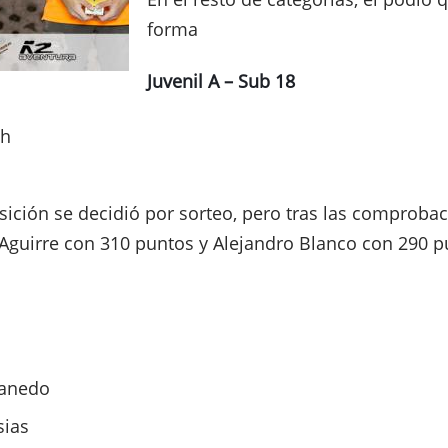
forma
Juvenil A – Sub 18
ch
sición se decidió por sorteo, pero tras las comprobac
Aguirre con 310 puntos y Alejandro Blanco con 290 p
tanedo
sias