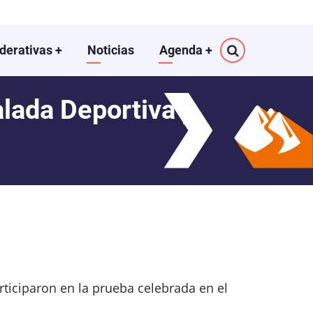
ederativas
+
Noticias
Agenda
+
lada Deportiva y
ticiparon en la prueba celebrada en el