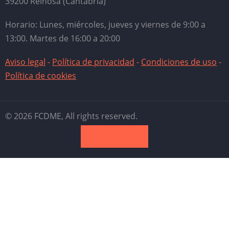
39200 Reinosa (Cantabria)
Horario: Lunes, miércoles, jueves y viernes de 9:00 a
13:00. Martes de 16:00 a 20:00
Aviso legal
-
Política de privacidad
-
Condiciones de uso
-
Política de cookies
© 2026 FCDME, All rights reserved.