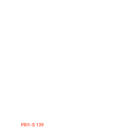
PR®-S 139