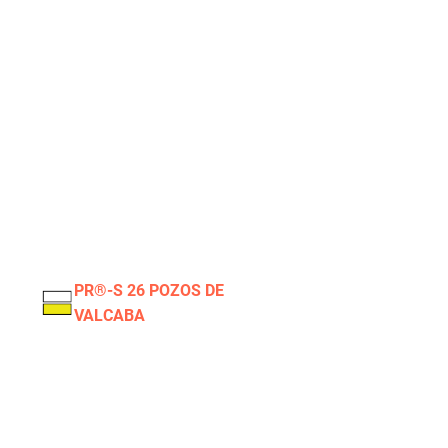
PR®-S 26 POZOS DE
VALCABA