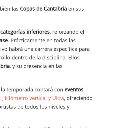
mbién las
Copas de Cantabria
en sus
categorías inferiores
, reforzando el
ase
. Prácticamente en todas las
vo habrá una carrera específica para
llo dentro de la disciplina. Ellos
abria
, y su presencia en las
, la temporada contará con
eventos
l
,
kilómetro vertical y Ultra
, ofreciendo
tistas de todos los niveles y