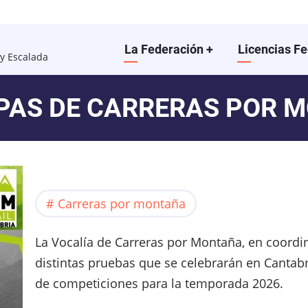
Main
La Federación
+
Licencias F
y Escalada
navigation
PAS DE CARRERAS POR 
Carreras por montaña
La Vocalía de Carreras por Montaña, en coordi
distintas pruebas que se celebrarán en Cantabri
de competiciones para la temporada 2026.