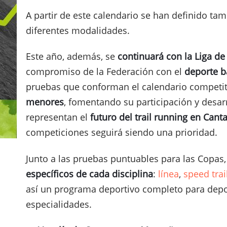
A partir de este calendario se han definido ta
diferentes modalidades.
Este año, además, se
continuará con la Liga de 
compromiso de la Federación con el
deporte b
pruebas que conforman el calendario competiti
menores
, fomentando su participación y desarro
representan el
futuro del trail running en Cant
competiciones seguirá siendo una prioridad.
Junto a las pruebas puntuables para las Copas
específicos de cada disciplina
:
línea
,
speed trai
así un programa deportivo completo para depor
especialidades.