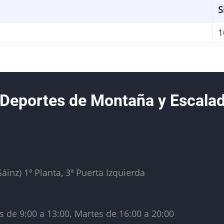
S
1
 Deportes de Montaña y Escala
áinz) 1ª Planta, 3ª Puerta Izquierda
s de 9:00 a 13:00. Martes de 16:00 a 20:00