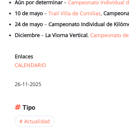
Aún por determinar
–
Campeonato Individual d
10 de mayo
–
Trail Villa de Comillas
,
Campeonat
24 de mayo
–
Campeonato Individual de Kilómet
Diciembre
–
La Viorna Vertical
,
Campeonato de C
Enlaces
CALENDARIO
26-11-2025
Tipo
Actualidad