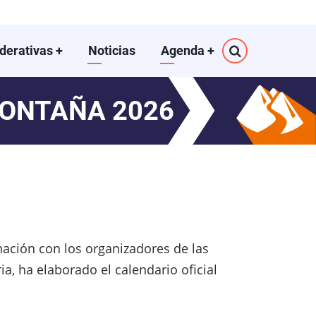
ederativas
+
Noticias
Agenda
+
MONTAÑA 2026
nación con los organizadores de las
a, ha elaborado el calendario oficial