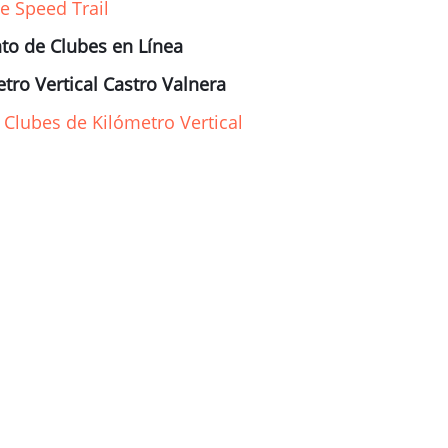
e Speed Trail
o de Clubes en Línea
ro Vertical Castro Valnera
lubes de Kilómetro Vertical