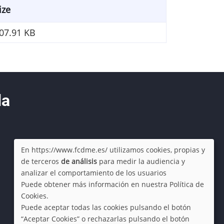
ize
07.91 KB
da
En https://www.fcdme.es/ utilizamos cookies, propias y
de terceros
de análisis
para medir la audiencia y
Use
analizar el comportamiento de los usuarios
Puede obtener más información en nuestra Política de
of
Cookies.
Puede aceptar todas las cookies pulsando el botón
personal
“Aceptar Cookies” o rechazarlas pulsando el botón