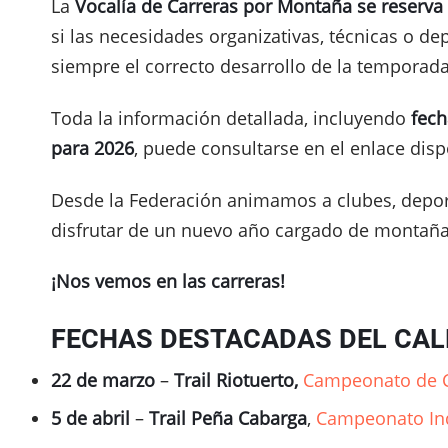
La
Vocalía de Carreras por Montaña se reserva 
si las necesidades organizativas, técnicas o de
siempre el correcto desarrollo de la temporada
Toda la información detallada, incluyendo
fech
para 2026
, puede consultarse en el enlace dispo
Desde la Federación animamos a clubes, deporti
disfrutar de un nuevo año cargado de montaña,
¡Nos vemos en las carreras!
FECHAS DESTACADAS DEL CAL
22 de marzo
–
Trail Riotuerto,
Campeonato de C
5 de abril
–
Trail Peña Cabarga
,
Campeonato Ind