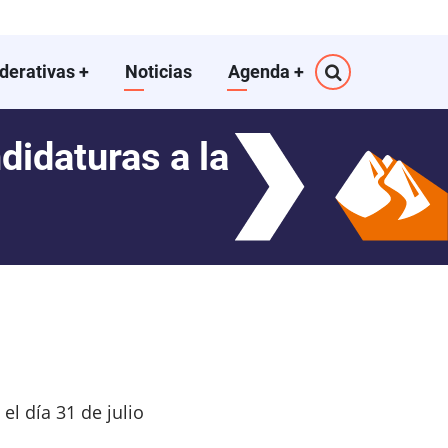
ederativas
+
Noticias
Agenda
+
idaturas a la
el día 31 de julio