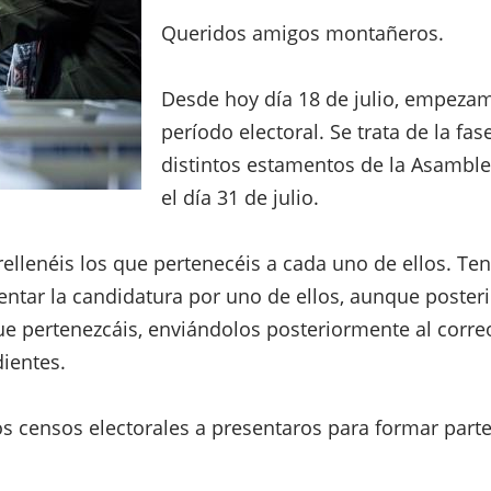
Queridos amigos montañeros.
Desde hoy día 18 de julio, empeza
período electoral. Se trata de la fa
distintos estamentos de la Asamble
el día 31 de julio.
 rellenéis los que pertenecéis a cada uno de ellos. T
ntar la candidatura por uno de ellos, aunque posteri
e pertenezcáis, enviándolos posteriormente al correo
dientes.
os censos electorales a presentaros para formar part