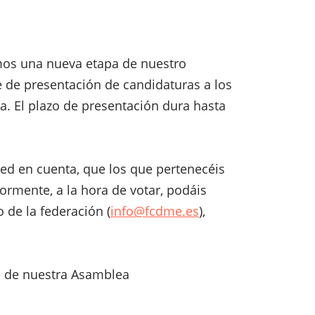
mos una nueva etapa de nuestro
se de presentación de candidaturas a los
a. El plazo de presentación dura hasta
ened en cuenta, que los que pertenecéis
ormente, a la hora de votar, podáis
 de la federación (
info@fcdme.es
),
e de nuestra Asamblea