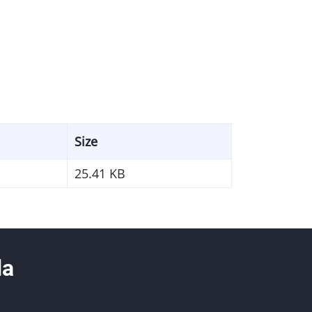
Size
25.41 KB
da