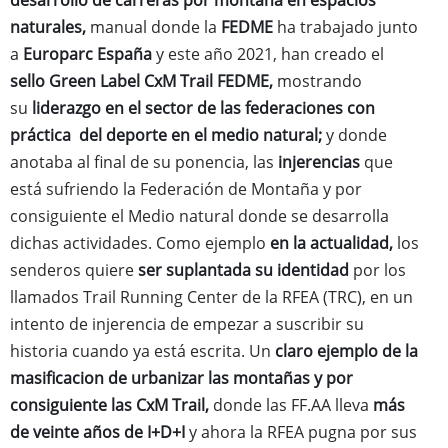
naturales,
manual donde la
FEDME
ha trabajado junto
a
Europarc España
y este año 2021, han creado el
sello Green Label CxM Trail FEDME,
mostrando
su
liderazgo en el sector de las federaciones con
práctica del deporte en el medio natural;
y donde
anotaba al final de su ponencia, las
injerencias
que
está sufriendo la Federación de Montaña y por
consiguiente el Medio natural donde se desarrolla
dichas actividades. Como ejemplo
en la actualidad,
los
senderos quiere
ser suplantada su identidad
por los
llamados Trail Running Center de la RFEA (TRC), en un
intento de injerencia de empezar a suscribir su
historia cuando ya está escrita. Un
claro ejemplo de la
masificacion de urbanizar las montañas y por
consiguiente las CxM Trail,
donde las FF.AA lleva
más
de veinte años de I+D+I
y ahora la RFEA pugna por sus