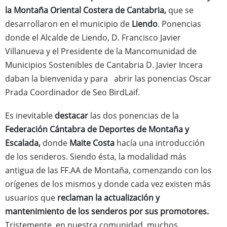
la Montaña Oriental Costera de Cantabria,
que se
desarrollaron en el municipio de
Liendo
. Ponencias
donde el Alcalde de Liendo, D. Francisco Javier
Villanueva y el Presidente de la Mancomunidad de
Municipios Sostenibles de Cantabria D. Javier Incera
daban la bienvenida y para abrir las ponencias Oscar
Prada Coordinador de Seo BirdLaif.
Es inevitable
destacar
las dos ponencias de la
Federación Cántabra de Deportes de Montaña y
Escalada,
donde
Maite Costa
hacía una introducción
de los senderos. Siendo ésta, la modalidad más
antigua de las FF.AA de Montaña, comenzando con los
orígenes de los mismos y donde cada vez existen más
usuarios que
reclaman la actualización y
mantenimiento de los senderos por sus promotores.
Tristemente, en nuestra comunidad, muchos