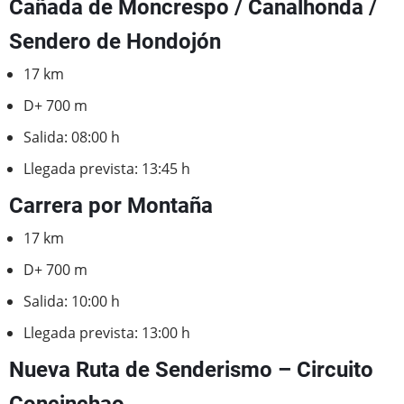
Cañada de Moncrespo / Canalhonda /
Sendero de Hondojón
17 km
D+ 700 m
Salida: 08:00 h
Llegada prevista: 13:45 h
Carrera por Montaña
17 km
D+ 700 m
Salida: 10:00 h
Llegada prevista: 13:00 h
Nueva Ruta de Senderismo – Circuito
Concinchao