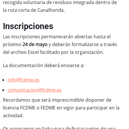
recogida voluntaria de residuos integrada dentro de
la ruta corta de Canalhonda.
Inscripciones
Las inscripciones permanecerán abiertas hasta el
próximo
24 de mayo
y deberán formalizarse a través
del archivo Excel facilitado por la organización.
La documentación deberá enviarse a:
info@fcdme.es
comunicacion@fcdme.es
Recordamos que será imprescindible disponer de
licencia FCDME o FEDME en vigor para participar en la
actividad.
Os esperamos en Soba para disfrutar juntos de una