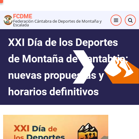
Pasar
al
FCDME
contenido
Federación Cántabra de Deportes de Montaña y
Escalada
principal
XXI Día de los Deportes
de Montaña de Cantabria:
nuevas propuestas y
horarios definitivos