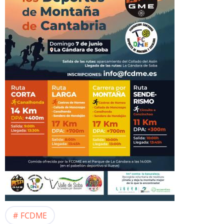
FCDME