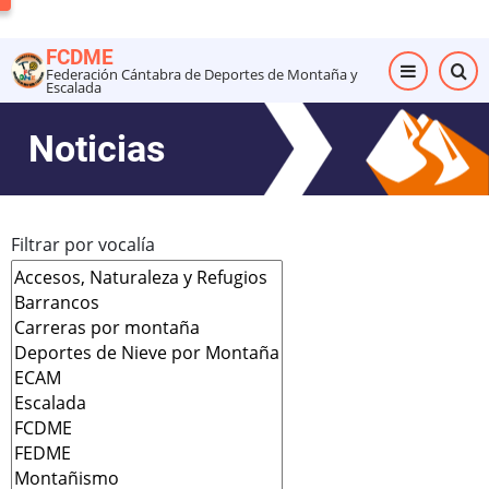
Pasar
al
FCDME
contenido
Federación Cántabra de Deportes de Montaña y
Escalada
principal
Noticias
Filtrar por vocalía