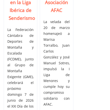
en la Liga
Asociación
Ibérica de
AFAC
Senderismo
La velada del
20 de marzo
La Federación
homenajeó a
Cántabra de
Marisa
Deportes de
Torralbo, Juan
Montaña y
Carlos
Escalada
González y José
(FCDME), junto
Manuel Sotres,
al Grupo de
impulsó la I
Montaña
Liga de
Exigente (GME),
Menores y
celebrará el
cumple hoy su
próximo
compromiso
domingo 7 de
solidario con
junio de 2026
AFAC.
el XXI Día de los