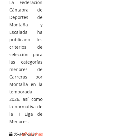
La Federación
Cántabra de
Deportes de
Montaña y
Escalada ha
publicado los
criterios de
selección para
las categorías
menores de
Carreras por
Montaña en la
temporada
2026, así como
la normativa de
la II Liga de
Menores.
05-Mar-2026
Ver más