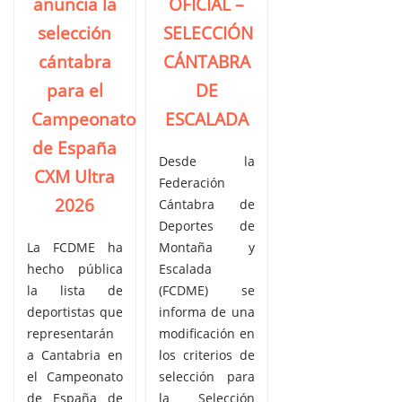
anuncia la
OFICIAL –
selección
SELECCIÓN
cántabra
CÁNTABRA
para el
DE
Campeonato
ESCALADA
de España
Desde la
CXM Ultra
Federación
2026
Cántabra de
Deportes de
La FCDME ha
Montaña y
hecho pública
Escalada
la lista de
(FCDME) se
deportistas que
informa de una
representarán
modificación en
a Cantabria en
los criterios de
el Campeonato
selección para
de España de
la Selección