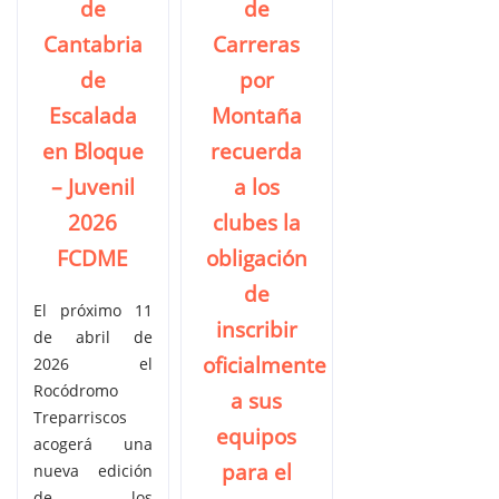
de
de
Cantabria
Carreras
de
por
Escalada
Montaña
en Bloque
recuerda
– Juvenil
a los
2026
clubes la
FCDME
obligación
de
El próximo 11
inscribir
de abril de
oficialmente
2026 el
Rocódromo
a sus
Treparriscos
equipos
acogerá una
para el
nueva edición
de los