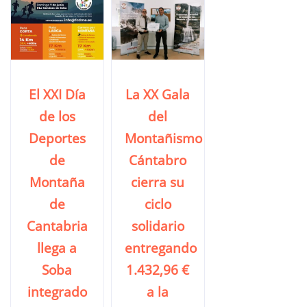
El XXI Día
La XX Gala
de los
del
Deportes
Montañismo
de
Cántabro
Montaña
cierra su
de
ciclo
Cantabria
solidario
llega a
entregando
Soba
1.432,96 €
integrado
a la