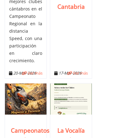
mejores clubes
Cantabria
cántabros en el
Campeonato
Regional en la
distancia
Speed, con una
participación
en claro
crecimiento.
20-Mar-2026
Ver más
17-Mar-2026
Ver más
Campeonatos
La Vocalía