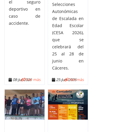
el seguro
Selecciones
deportivo en
Autonómicas
caso de
de Escalada en
accidente.
Edad Escolar
(CESA 2026),
que se
celebrará del
25 al 28 de
junio en
Cáceres.
08-Jul-2026
Ver más
25-Jun-2026
Ver más