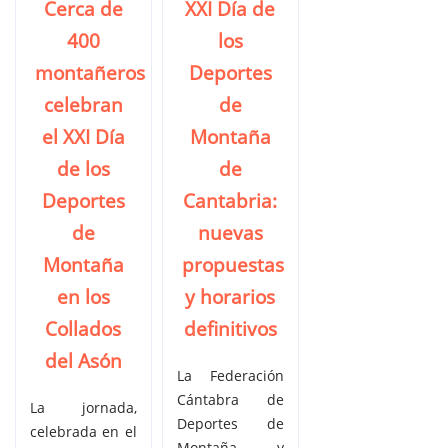
Cerca de
XXI Día de
400
los
montañeros
Deportes
celebran
de
el XXI Día
Montaña
de los
de
Deportes
Cantabria:
de
nuevas
Montaña
propuestas
en los
y horarios
Collados
definitivos
del Asón
La Federación
Cántabra de
La jornada,
Deportes de
celebrada en el
Montaña y