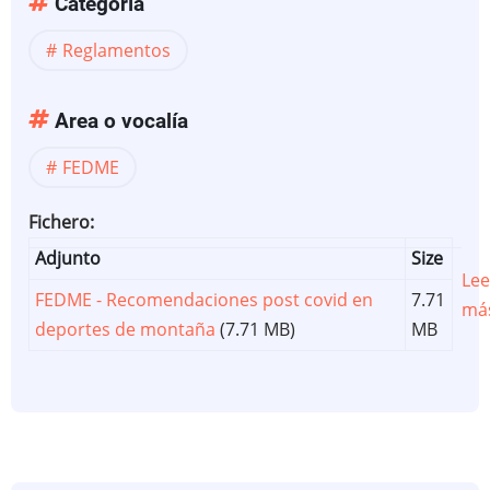
Categoría
Reglamentos
Area o vocalía
FEDME
Fichero
Adjunto
Size
Lee
FEDME - Recomendaciones post covid en
7.71
má
deportes de montaña
(7.71 MB)
MB