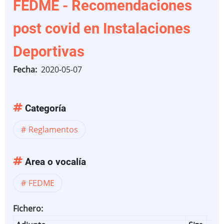
d
FEDME - Recomendaciones
m
post covid en Instalaciones
Deportivas
Fecha
2020-05-07
Categoría
Reglamentos
Area o vocalía
FEDME
Fichero