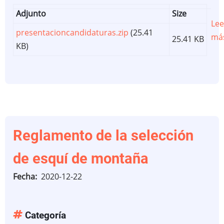
Adjunto
Size
Lee
presentacioncandidaturas.zip
(25.41
má
25.41 KB
KB)
Reglamento de la selección
de esquí de montaña
Fecha
2020-12-22
Categoría