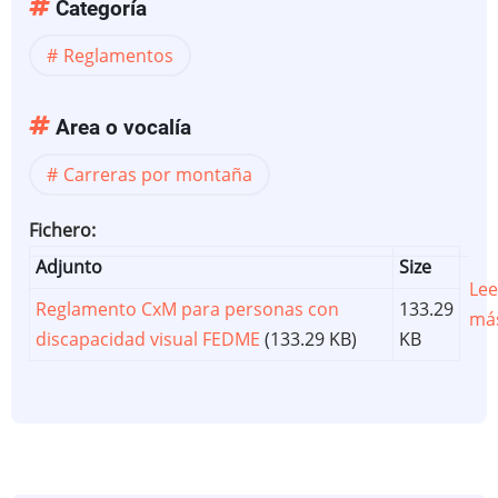
Categoría
Reglamentos
Area o vocalía
Carreras por montaña
Fichero
Adjunto
Size
Lee
Reglamento CxM para personas con
133.29
má
discapacidad visual FEDME
(133.29 KB)
KB