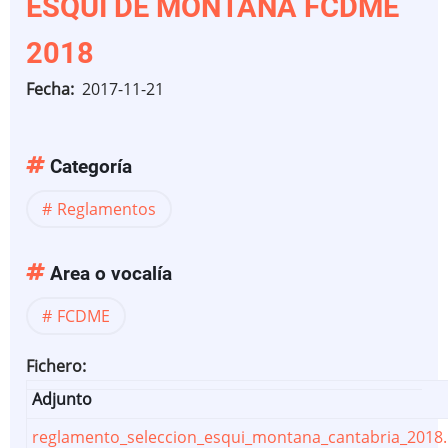
ESQUÍ DE MONTAÑA FCDME
2018
Fecha
2017-11-21
Categoría
Reglamentos
Area o vocalía
FCDME
Fichero
Adjunto
reglamento_seleccion_esqui_montana_cantabria_2018.