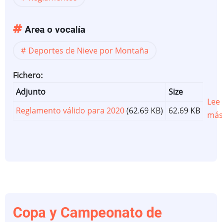
Area o vocalía
Deportes de Nieve por Montaña
Fichero
Adjunto
Size
Lee
Reglamento válido para 2020
(62.69 KB)
62.69 KB
má
Copa y Campeonato de