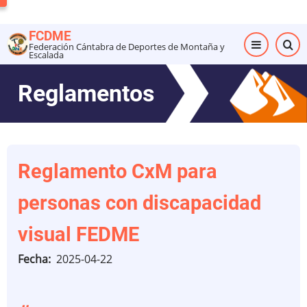
Pasar
al
FCDME
contenido
Federación Cántabra de Deportes de Montaña y
Escalada
principal
Reglamentos
Reglamento CxM para
personas con discapacidad
visual FEDME
Fecha
2025-04-22