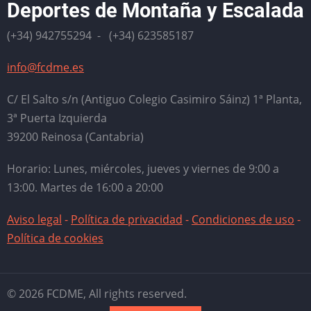
Deportes de Montaña y Escalada
(+34) 942755294 - (+34) 623585187
info@fcdme.es
C/ El Salto s/n (Antiguo Colegio Casimiro Sáinz) 1ª Planta,
3ª Puerta Izquierda
39200 Reinosa (Cantabria)
Horario: Lunes, miércoles, jueves y viernes de 9:00 a
13:00. Martes de 16:00 a 20:00
Aviso legal
-
Política de privacidad
-
Condiciones de uso
-
Política de cookies
© 2026 FCDME, All rights reserved.